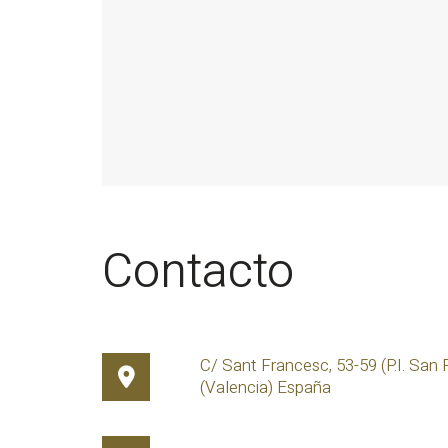
Contacto
C/ Sant Francesc, 53-59 (P.I. San 
(Valencia) España