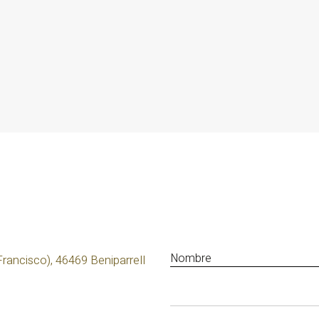
Nombre
Francisco), 46469 Beniparrell