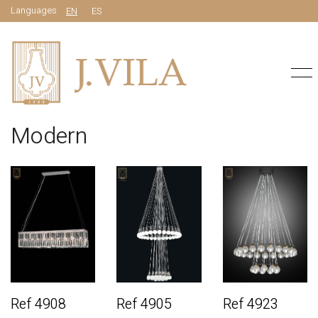
Languages
EN
ES
Modern
Ref 4908
Ref 4905
Ref 4923