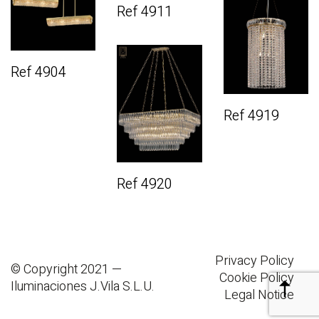
Ref 4911
Ref 4904
Ref 4919
Ref 4920
Privacy Policy
© Copyright 2021 —
Cookie Policy
Iluminaciones J.Vila S.L.U.
Legal Notice