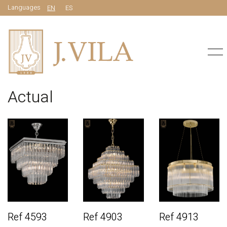
Languages
EN
ES
Actual
Ref 4593
Ref 4903
Ref 4913